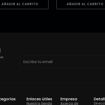
AÑADIR AL CARRITO
AÑADIR AL CARRITO
!
Email
cer
*
tegorías
Enlaces útiles
Empresa
Detal
Nuestra tienda
Acerca de
Direcc