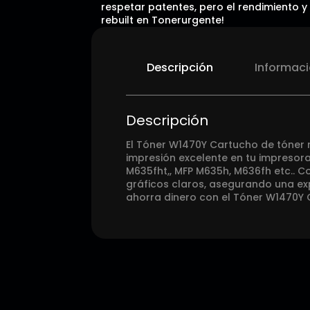
respetar patentes, pero el rendimiento y
rebuilt en Tonerurgente!
Descripción
Informaci
Descripción
El Tóner W1470Y Cartucho de tóner 
impresión excelente en tu impresora
M635fht,, MFP M635h, M636fh etc.. 
gráficos claros, asegurando una exp
ahorra dinero con el Tóner W1470Y 