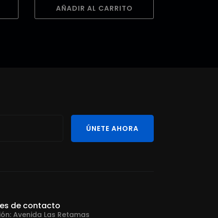
AÑADIR AL CARRITO
ÚNETE AHORA
les de contacto
ión: Avenida Las Retamas