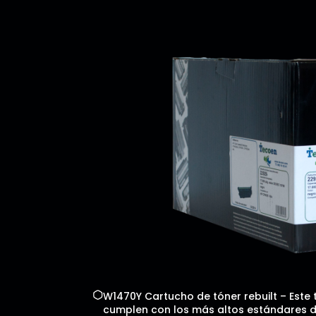
W1470Y Cartucho de tóner rebuilt – Este 
cumplen con los más altos estándares de 