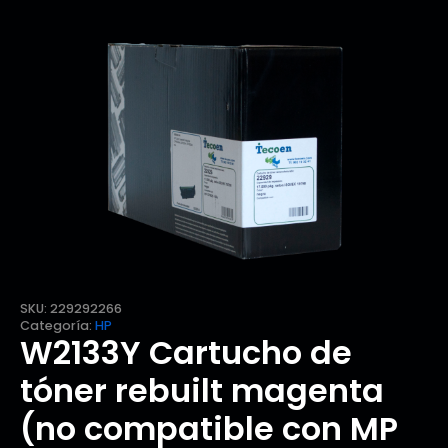
SKU:
229292266
Categoría:
HP
W2133Y Cartucho de
tóner rebuilt magenta
(no compatible con MP