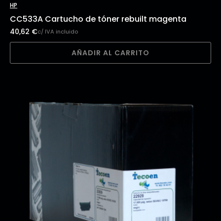
HP
CC533A Cartucho de tóner rebuilt magenta
40,62
€
c/ IVA incluido
AÑADIR AL CARRITO