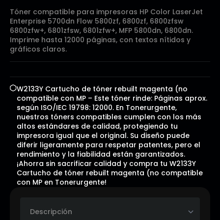
Tóner compatible para impresoras HP Color LaserJet
Enterprise 5700dn Flow 5800zf, 6800zf, 6800zfsw
6800zfw+, 6801zfsw, 6801zfw+, MFP 5800dn, 6800dn.
Imprime hasta 12000 páginas, con textos nítidos y
gráficos claros.
W2133Y Cartucho de tóner rebuilt magenta (no
compatible con MP – Este tóner rinde: Páginas aprox.
según ISO/IEC 19798: 12000. En Tonerurgente,
nuestros tóners compatibles cumplen con los más
altos estándares de calidad, protegiendo tu
impresora igual que el original. Su diseño puede
diferir ligeramente para respetar patentes, pero el
rendimiento y la fiabilidad están garantizados.
¡Ahorra sin sacrificar calidad y compra tu W2133Y
Cartucho de tóner rebuilt magenta (no compatible
con MP en Tonerurgente!