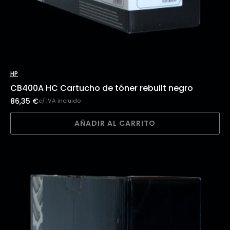
HP
CB400A HC Cartucho de tóner rebuilt negro
86,35
€
c/ IVA incluido
AÑADIR AL CARRITO