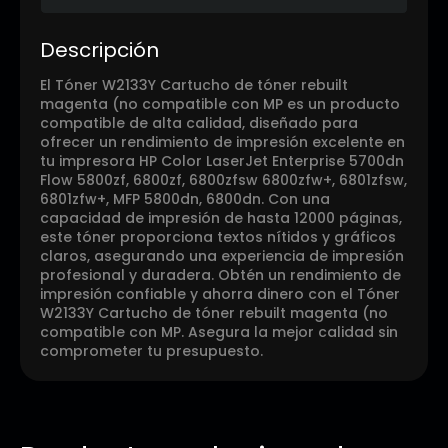
Descripción
El Tóner W2133Y Cartucho de tóner rebuilt
magenta (no compatible con MP es un producto
compatible de alta calidad, diseñado para
ofrecer un rendimiento de impresión excelente en
tu impresora HP Color LaserJet Enterprise 5700dn
Flow 5800zf, 6800zf, 6800zfsw 6800zfw+, 6801zfsw,
6801zfw+, MFP 5800dn, 6800dn. Con una
capacidad de impresión de hasta 12000 páginas,
este tóner proporciona textos nítidos y gráficos
claros, asegurando una experiencia de impresión
profesional y duradera. Obtén un rendimiento de
impresión confiable y ahorra dinero con el Tóner
W2133Y Cartucho de tóner rebuilt magenta (no
compatible con MP. Asegura la mejor calidad sin
comprometer tu presupuesto.