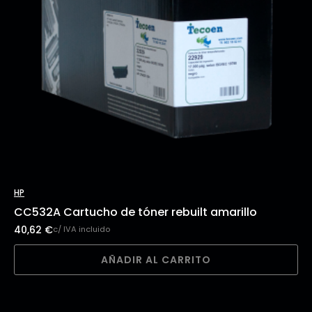
HP
CC532A Cartucho de tóner rebuilt amarillo
40,62
€
c/ IVA incluido
AÑADIR AL CARRITO