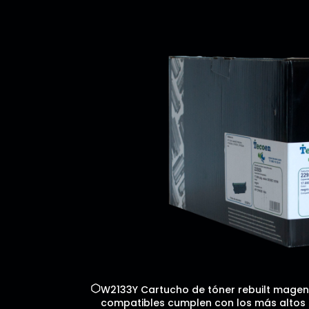
W2133Y Cartucho de tóner rebuilt magenta
compatibles cumplen con los más altos es