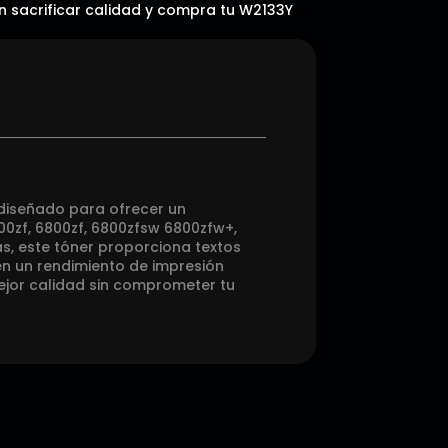
in sacrificar calidad y compra tu W2133Y
 diseñado para ofrecer un
00zf, 6800zf, 6800zfsw 6800zfw+,
s, este tóner proporciona textos
én un rendimiento de impresión
ejor calidad sin comprometer tu