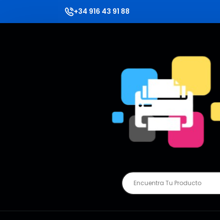
+34 916 43 91 88