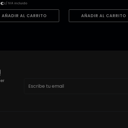
5
€
c/ IVA incluido
AÑADIR AL CARRITO
AÑADIR AL CARRITO
!
Email
cer
*