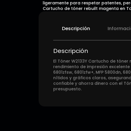
ligeramente para respetar patentes, pero
Cartucho de tóner rebuilt magenta en T
Descripción
Informaci
Descripción
El Tóner W2133Y Cartucho de tóner 
rendimiento de impresión excelente 
6801zfsw, 6801zfw+, MFP 5800dn, 68
nítidos y gráficos claros, aseguran
confiable y ahorra dinero con el T
presupuesto.